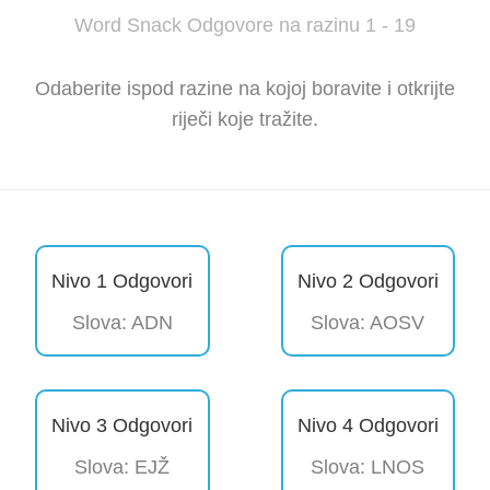
Word Snack Odgovore na razinu 1 - 19
Odaberite ispod razine na kojoj boravite i otkrijte
riječi koje tražite.
Nivo 1 Odgovori
Nivo 2 Odgovori
Slova: ADN
Slova: AOSV
Nivo 3 Odgovori
Nivo 4 Odgovori
Slova: EJŽ
Slova: LNOS